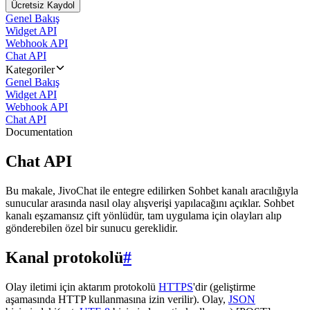
Ücretsiz Kaydol
Genel Bakış
Widget API
Webhook API
Chat API
Kategoriler
Genel Bakış
Widget API
Webhook API
Chat API
Documentation
Chat API
Bu makale, JivoChat ile entegre edilirken Sohbet kanalı aracılığıyla
sunucular arasında nasıl olay alışverişi yapılacağını açıklar. Sohbet
kanalı eşzamansız çift yönlüdür, tam uygulama için olayları alıp
gönderebilen özel bir sunucu gereklidir.
Kanal protokolü
#
Olay iletimi için aktarım protokolü
HTTPS
'dir (geliştirme
aşamasında HTTP kullanmasına izin verilir). Olay,
JSON