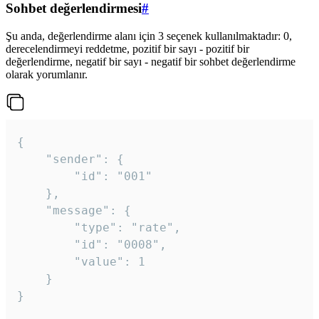
Sohbet değerlendirmesi
#
Şu anda, değerlendirme alanı için 3 seçenek kullanılmaktadır: 0,
derecelendirmeyi reddetme, pozitif bir sayı - pozitif bir
değerlendirme, negatif bir sayı - negatif bir sohbet değerlendirme
olarak yorumlanır.
{

	"sender": {

		"id": "001"

	},

	"message": {

		"type": "rate",

		"id": "0008",

		"value": 1

	}

}