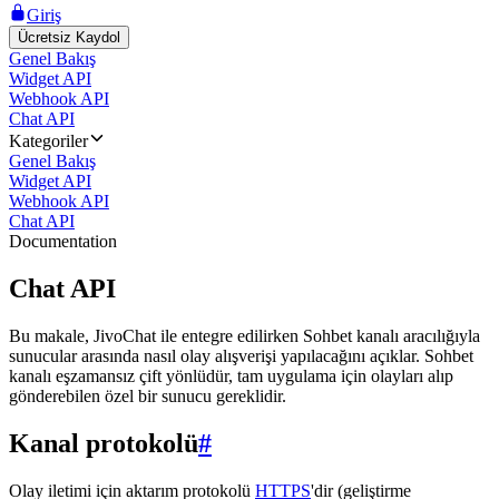
Giriş
Ücretsiz Kaydol
Genel Bakış
Widget API
Webhook API
Chat API
Kategoriler
Genel Bakış
Widget API
Webhook API
Chat API
Documentation
Chat API
Bu makale, JivoChat ile entegre edilirken Sohbet kanalı aracılığıyla
sunucular arasında nasıl olay alışverişi yapılacağını açıklar. Sohbet
kanalı eşzamansız çift yönlüdür, tam uygulama için olayları alıp
gönderebilen özel bir sunucu gereklidir.
Kanal protokolü
#
Olay iletimi için aktarım protokolü
HTTPS
'dir (geliştirme