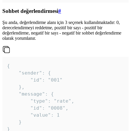
Sohbet değerlendirmesi
#
Şu anda, değerlendirme alanı için 3 seçenek kullanılmaktadır: 0,
derecelendirmeyi reddetme, pozitif bir sayı - pozitif bir
değerlendirme, negatif bir sayı - negatif bir sohbet değerlendirme
olarak yorumlanır.
{

	"sender": {

		"id": "001"

	},

	"message": {

		"type": "rate",

		"id": "0008",

		"value": 1

	}

}