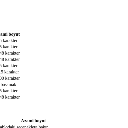
ami boyut
5 karakter
5 karakter
48 karakter
48 karakter
5 karakter
15 karakter
00 karakter
 basamak
5 karakter
48 karakter
Azami boyut
, tablodaki seçeneklere bakın