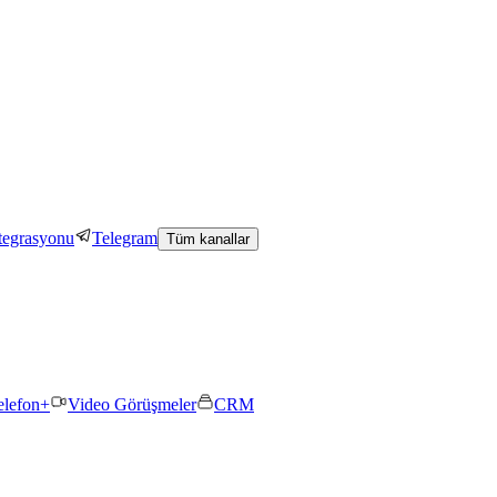
tegrasyonu
Telegram
Tüm kanallar
elefon+
Video Görüşmeler
CRM