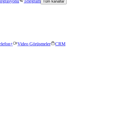
tegrasyonu
Telegram
Tüm kanallar
elefon+
Video Görüşmeler
CRM