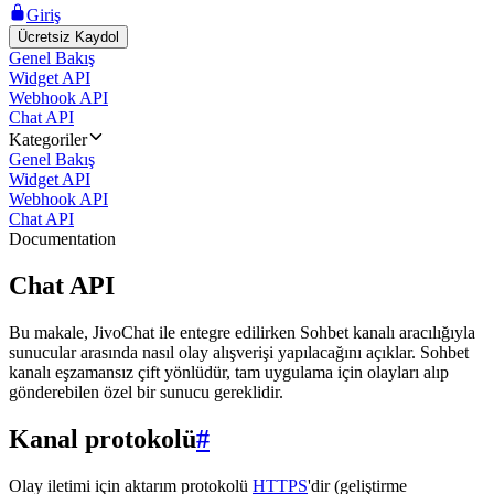
Giriş
Ücretsiz Kaydol
Genel Bakış
Widget API
Webhook API
Chat API
Kategoriler
Genel Bakış
Widget API
Webhook API
Chat API
Documentation
Chat API
Bu makale, JivoChat ile entegre edilirken Sohbet kanalı aracılığıyla
sunucular arasında nasıl olay alışverişi yapılacağını açıklar. Sohbet
kanalı eşzamansız çift yönlüdür, tam uygulama için olayları alıp
gönderebilen özel bir sunucu gereklidir.
Kanal protokolü
#
Olay iletimi için aktarım protokolü
HTTPS
'dir (geliştirme