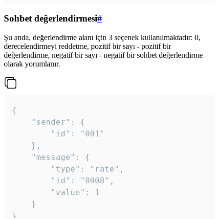
Sohbet değerlendirmesi
#
Şu anda, değerlendirme alanı için 3 seçenek kullanılmaktadır: 0,
derecelendirmeyi reddetme, pozitif bir sayı - pozitif bir
değerlendirme, negatif bir sayı - negatif bir sohbet değerlendirme
olarak yorumlanır.
{

	"sender": {

		"id": "001"

	},

	"message": {

		"type": "rate",

		"id": "0008",

		"value": 1

	}

}