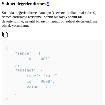
Sohbet değerlendirmesi
#
Şu anda, değerlendirme alanı için 3 seçenek kullanılmaktadır: 0,
derecelendirmeyi reddetme, pozitif bir sayı - pozitif bir
değerlendirme, negatif bir sayı - negatif bir sohbet değerlendirme
olarak yorumlanır.
{

	"sender": {

		"id": "001"

	},

	"message": {

		"type": "rate",

		"id": "0008",

		"value": 1

	}

}