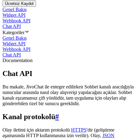
Ücretsiz Kaydol
Genel Bakış
Widget API
Webhook API
Chat API
Kategoriler
Genel Bakış
Widget API
Webhook API
Chat API
Documentation
Chat API
Bu makale, JivoChat ile entegre edilirken Sohbet kanalı aracılığıyla
sunucular arasında nasıl olay alışverişi yapılacağını açıklar. Sohbet
kanalı eşzamansız çift yönlüdür, tam uygulama için olayları alıp
gönderebilen özel bir sunucu gereklidir.
Kanal protokolü
#
Olay iletimi için aktarım protokolü
HTTPS
'dir (geliştirme
aşamasında HTTP kullanmasına izin verilir). Olay,
JSON