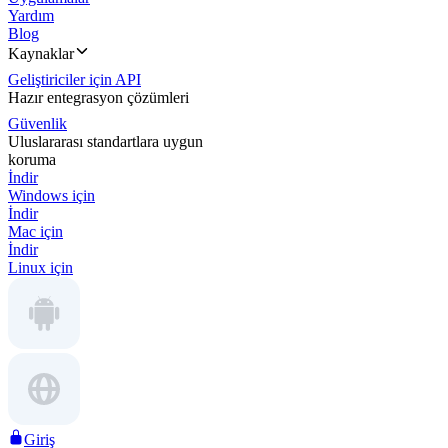
Yardım
Blog
Kaynaklar
Geliştiriciler için API
Hazır entegrasyon çözümleri
Güvenlik
Uluslararası standartlara uygun
koruma
İndir
Windows için
İndir
Mac için
İndir
Linux için
Giriş