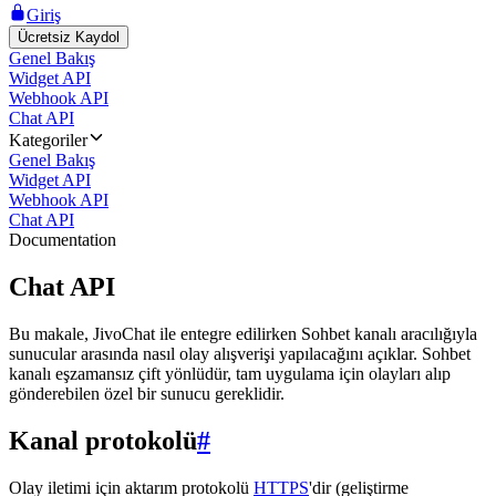
Giriş
Ücretsiz Kaydol
Genel Bakış
Widget API
Webhook API
Chat API
Kategoriler
Genel Bakış
Widget API
Webhook API
Chat API
Documentation
Chat API
Bu makale, JivoChat ile entegre edilirken Sohbet kanalı aracılığıyla
sunucular arasında nasıl olay alışverişi yapılacağını açıklar. Sohbet
kanalı eşzamansız çift yönlüdür, tam uygulama için olayları alıp
gönderebilen özel bir sunucu gereklidir.
Kanal protokolü
#
Olay iletimi için aktarım protokolü
HTTPS
'dir (geliştirme