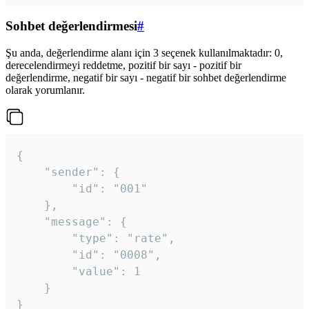
Sohbet değerlendirmesi
#
Şu anda, değerlendirme alanı için 3 seçenek kullanılmaktadır: 0,
derecelendirmeyi reddetme, pozitif bir sayı - pozitif bir
değerlendirme, negatif bir sayı - negatif bir sohbet değerlendirme
olarak yorumlanır.
{

	"sender": {

		"id": "001"

	},

	"message": {

		"type": "rate",

		"id": "0008",

		"value": 1

	}

}