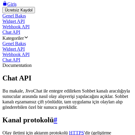
Giriş
Ücretsiz Kaydol
Genel Bakış
Widget API
Webhook API
Chat API
Kategoriler
Genel Bakış
Widget API
Webhook API
Chat API
Documentation
Chat API
Bu makale, JivoChat ile entegre edilirken Sohbet kanalı aracılığıyla
sunucular arasında nasıl olay alışverişi yapılacağını açıklar. Sohbet
kanalı eşzamansız çift yönlüdür, tam uygulama için olayları alıp
gönderebilen özel bir sunucu gereklidir.
Kanal protokolü
#
Olay iletimi için aktarım protokolü
HTTPS
'dir (geliştirme