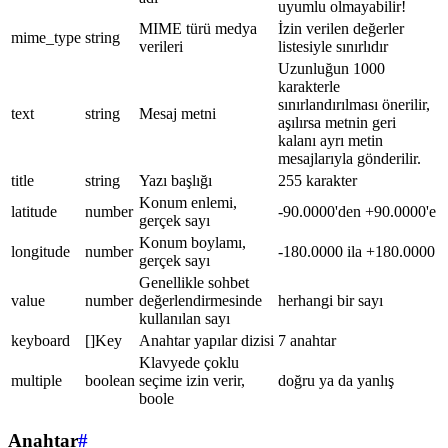
uyumlu olmayabilir!
MIME türü medya
İzin verilen değerler
mime_type
string
verileri
listesiyle sınırlıdır
Uzunluğun 1000
karakterle
sınırlandırılması önerilir,
text
string
Mesaj metni
aşılırsa metnin geri
kalanı ayrı metin
mesajlarıyla gönderilir.
title
string
Yazı başlığı
255 karakter
Konum enlemi,
latitude
number
-90.0000'den +90.0000'e
gerçek sayı
Konum boylamı,
longitude
number
-180.0000 ila +180.0000
gerçek sayı
Genellikle sohbet
value
number
değerlendirmesinde
herhangi bir sayı
kullanılan sayı
keyboard
[]Key
Anahtar yapılar dizisi
7 anahtar
Klavyede çoklu
multiple
boolean
seçime izin verir,
doğru ya da yanlış
boole
Anahtar
#