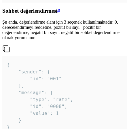
Sohbet değerlendirmesi
#
Şu anda, değerlendirme alanı için 3 seçenek kullanılmaktadır: 0,
derecelendirmeyi reddetme, pozitif bir sayı - pozitif bir
değerlendirme, negatif bir sayı - negatif bir sohbet değerlendirme
olarak yorumlanır.
{

	"sender": {

		"id": "001"

	},

	"message": {

		"type": "rate",

		"id": "0008",

		"value": 1

	}

}