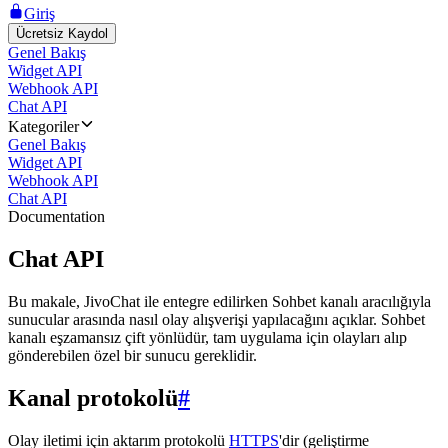
Giriş
Ücretsiz Kaydol
Genel Bakış
Widget API
Webhook API
Chat API
Kategoriler
Genel Bakış
Widget API
Webhook API
Chat API
Documentation
Chat API
Bu makale, JivoChat ile entegre edilirken Sohbet kanalı aracılığıyla
sunucular arasında nasıl olay alışverişi yapılacağını açıklar. Sohbet
kanalı eşzamansız çift yönlüdür, tam uygulama için olayları alıp
gönderebilen özel bir sunucu gereklidir.
Kanal protokolü
#
Olay iletimi için aktarım protokolü
HTTPS
'dir (geliştirme