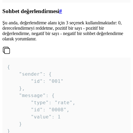
Sohbet değerlendirmesi
#
Şu anda, değerlendirme alanı için 3 seçenek kullanılmaktadır: 0,
derecelendirmeyi reddetme, pozitif bir sayı - pozitif bir
değerlendirme, negatif bir sayı - negatif bir sohbet değerlendirme
olarak yorumlanır.
{

	"sender": {

		"id": "001"

	},

	"message": {

		"type": "rate",

		"id": "0008",

		"value": 1

	}

}