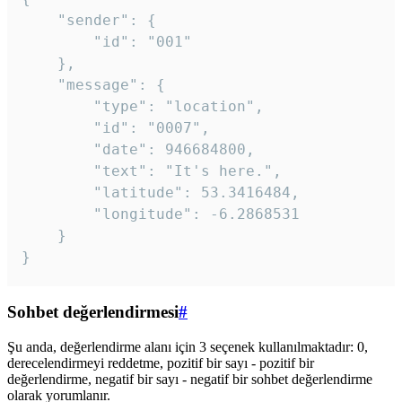
	"sender": {

		"id": "001"

	},

	"message": {

		"type": "location",

		"id": "0007",

		"date": 946684800,

		"text": "It's here.",

		"latitude": 53.3416484,

		"longitude": -6.2868531

	}

}
Sohbet değerlendirmesi
#
Şu anda, değerlendirme alanı için 3 seçenek kullanılmaktadır: 0,
derecelendirmeyi reddetme, pozitif bir sayı - pozitif bir
değerlendirme, negatif bir sayı - negatif bir sohbet değerlendirme
olarak yorumlanır.