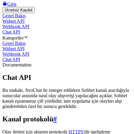
Giriş
Ücretsiz Kaydol
Genel Bakış
Widget API
Webhook API
Chat API
Kategoriler
Genel Bakış
Widget API
Webhook API
Chat API
Documentation
Chat API
Bu makale, JivoChat ile entegre edilirken Sohbet kanalı aracılığıyla
sunucular arasında nasıl olay alışverişi yapılacağını açıklar. Sohbet
kanalı eşzamansız çift yönlüdür, tam uygulama için olayları alıp
gönderebilen özel bir sunucu gereklidir.
Kanal protokolü
#
Olay iletimi için aktarım protokolü
HTTPS
'dir (geliştirme