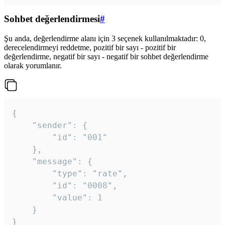
Sohbet değerlendirmesi
#
Şu anda, değerlendirme alanı için 3 seçenek kullanılmaktadır: 0,
derecelendirmeyi reddetme, pozitif bir sayı - pozitif bir
değerlendirme, negatif bir sayı - negatif bir sohbet değerlendirme
olarak yorumlanır.
{

	"sender": {

		"id": "001"

	},

	"message": {

		"type": "rate",

		"id": "0008",

		"value": 1

	}

}