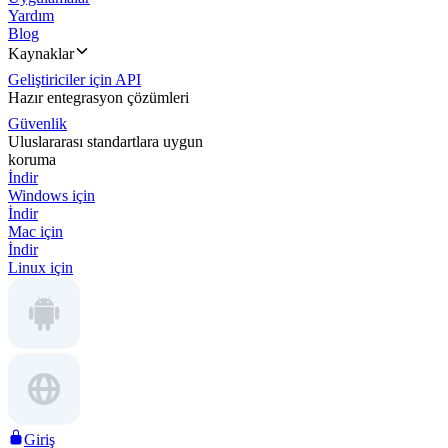
Yardım
Blog
Kaynaklar
Geliştiriciler için API
Hazır entegrasyon çözümleri
Güvenlik
Uluslararası standartlara uygun
koruma
İndir
Windows için
İndir
Mac için
İndir
Linux için
Giriş