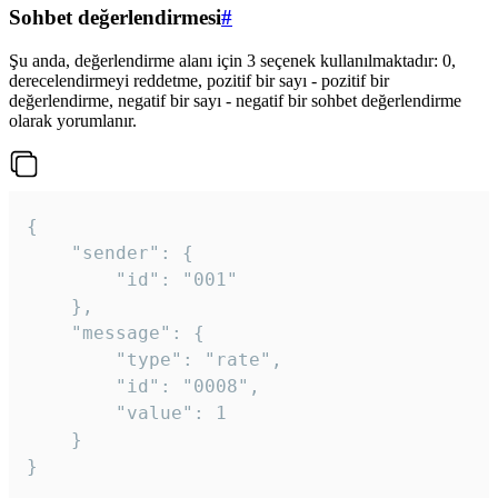
Sohbet değerlendirmesi
#
Şu anda, değerlendirme alanı için 3 seçenek kullanılmaktadır: 0,
derecelendirmeyi reddetme, pozitif bir sayı - pozitif bir
değerlendirme, negatif bir sayı - negatif bir sohbet değerlendirme
olarak yorumlanır.
{

	"sender": {

		"id": "001"

	},

	"message": {

		"type": "rate",

		"id": "0008",

		"value": 1

	}

}