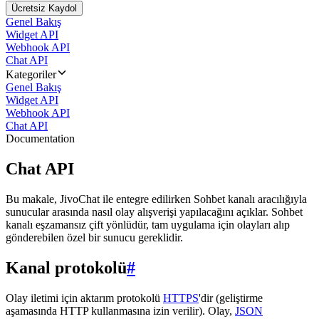
Ücretsiz Kaydol
Genel Bakış
Widget API
Webhook API
Chat API
Kategoriler
Genel Bakış
Widget API
Webhook API
Chat API
Documentation
Chat API
Bu makale, JivoChat ile entegre edilirken Sohbet kanalı aracılığıyla
sunucular arasında nasıl olay alışverişi yapılacağını açıklar. Sohbet
kanalı eşzamansız çift yönlüdür, tam uygulama için olayları alıp
gönderebilen özel bir sunucu gereklidir.
Kanal protokolü
#
Olay iletimi için aktarım protokolü
HTTPS
'dir (geliştirme
aşamasında HTTP kullanmasına izin verilir). Olay,
JSON