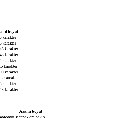
ami boyut
5 karakter
5 karakter
48 karakter
48 karakter
5 karakter
15 karakter
00 karakter
 basamak
5 karakter
48 karakter
Azami boyut
, tablodaki seçeneklere bakın