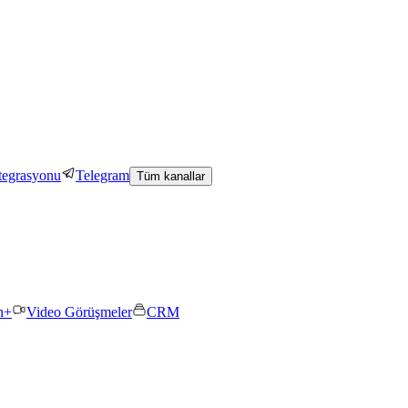
tegrasyonu
Telegram
Tüm kanallar
n+
Video Görüşmeler
CRM