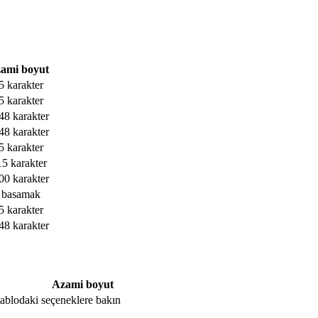
ami boyut
5 karakter
5 karakter
48 karakter
48 karakter
5 karakter
15 karakter
00 karakter
 basamak
5 karakter
48 karakter
Azami boyut
, tablodaki seçeneklere bakın