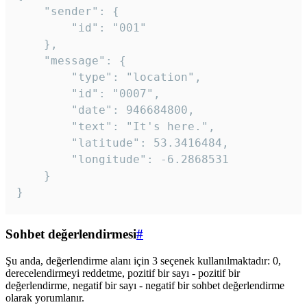
	"sender": {

		"id": "001"

	},

	"message": {

		"type": "location",

		"id": "0007",

		"date": 946684800,

		"text": "It's here.",

		"latitude": 53.3416484,

		"longitude": -6.2868531

	}

}
Sohbet değerlendirmesi
#
Şu anda, değerlendirme alanı için 3 seçenek kullanılmaktadır: 0,
derecelendirmeyi reddetme, pozitif bir sayı - pozitif bir
değerlendirme, negatif bir sayı - negatif bir sohbet değerlendirme
olarak yorumlanır.