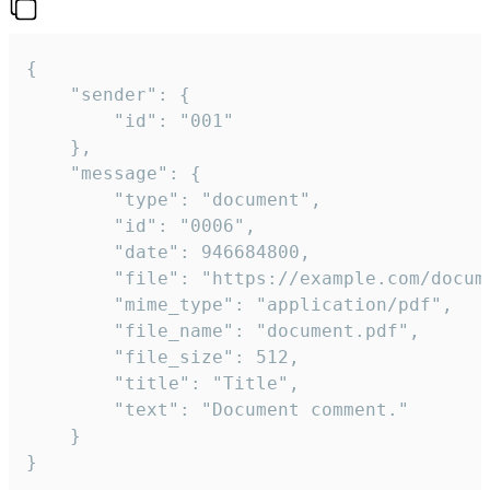
{

	"sender": {

		"id": "001"

	},

	"message": {

		"type": "document",

		"id": "0006",

		"date": 946684800,

		"file": "https://example.com/document.pdf",

		"mime_type": "application/pdf",

		"file_name": "document.pdf",

		"file_size": 512,

		"title": "Title",

		"text": "Document comment."

	}

}