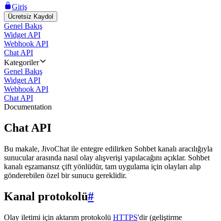
Giriş
Ücretsiz Kaydol
Genel Bakış
Widget API
Webhook API
Chat API
Kategoriler
Genel Bakış
Widget API
Webhook API
Chat API
Documentation
Chat API
Bu makale, JivoChat ile entegre edilirken Sohbet kanalı aracılığıyla
sunucular arasında nasıl olay alışverişi yapılacağını açıklar. Sohbet
kanalı eşzamansız çift yönlüdür, tam uygulama için olayları alıp
gönderebilen özel bir sunucu gereklidir.
Kanal protokolü
#
Olay iletimi için aktarım protokolü
HTTPS
'dir (geliştirme