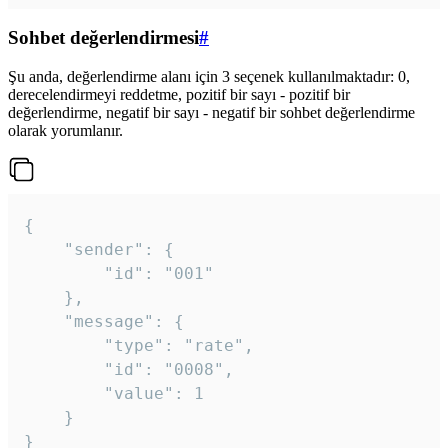
Sohbet değerlendirmesi
#
Şu anda, değerlendirme alanı için 3 seçenek kullanılmaktadır: 0,
derecelendirmeyi reddetme, pozitif bir sayı - pozitif bir
değerlendirme, negatif bir sayı - negatif bir sohbet değerlendirme
olarak yorumlanır.
{

	"sender": {

		"id": "001"

	},

	"message": {

		"type": "rate",

		"id": "0008",

		"value": 1

	}

}