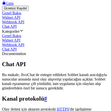
Giriş
Ücretsiz Kaydol
Genel Bakış
Widget API
Webhook API
Chat API
Kategoriler
Genel Bakış
Widget API
Webhook API
Chat API
Documentation
Chat API
Bu makale, JivoChat ile entegre edilirken Sohbet kanalı aracılığıyla
sunucular arasında nasıl olay alışverişi yapılacağını açıklar. Sohbet
kanalı eşzamansız çift yönlüdür, tam uygulama için olayları alıp
gönderebilen özel bir sunucu gereklidir.
Kanal protokolü
#
Olay iletimi için aktarım protokolü
HTTPS
'dir (geliştirme