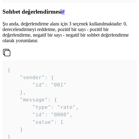
Sohbet değerlendirmesi
#
Şu anda, değerlendirme alanı için 3 seçenek kullanılmaktadır: 0,
derecelendirmeyi reddetme, pozitif bir sayı - pozitif bir
değerlendirme, negatif bir sayı - negatif bir sohbet değerlendirme
olarak yorumlanır.
{

	"sender": {

		"id": "001"

	},

	"message": {

		"type": "rate",

		"id": "0008",

		"value": 1

	}

}