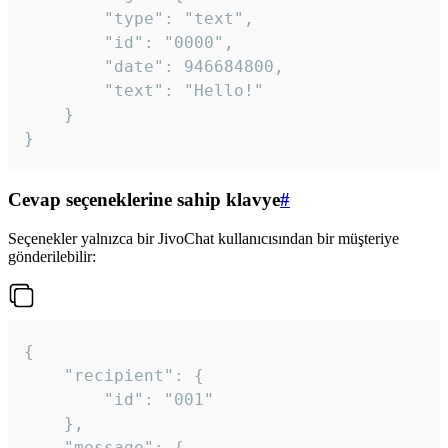
		"type": "text",

		"id": "0000",

		"date": 946684800,

		"text": "Hello!"

	}

}
Cevap seçeneklerine sahip klavye
#
Seçenekler yalnızca bir JivoChat kullanıcısından bir müşteriye
gönderilebilir:
{

	"recipient": {

		"id": "001"

	},

	"message": {
