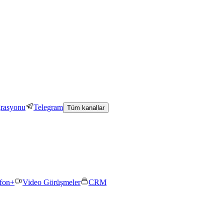
grasyonu
Telegram
Tüm kanallar
efon+
Video Görüşmeler
CRM