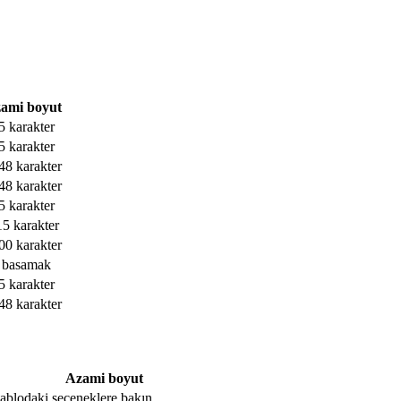
ami boyut
5 karakter
5 karakter
48 karakter
48 karakter
5 karakter
15 karakter
00 karakter
 basamak
5 karakter
48 karakter
Azami boyut
, tablodaki seçeneklere bakın