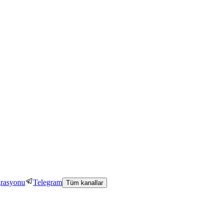
grasyonu
Telegram
Tüm kanallar