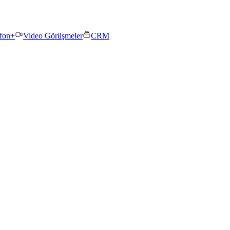
efon+
Video Görüşmeler
CRM