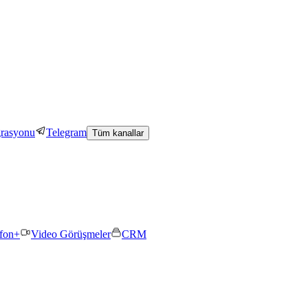
grasyonu
Telegram
Tüm kanallar
efon+
Video Görüşmeler
CRM