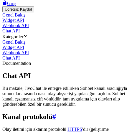
Giriş
Ücretsiz Kaydol
Genel Bakış
Widget API
Webhook API
Chat API
Kategoriler
Genel Bakış
Widget API
Webhook API
Chat API
Documentation
Chat API
Bu makale, JivoChat ile entegre edilirken Sohbet kanalı aracılığıyla
sunucular arasında nasıl olay alışverişi yapılacağını açıklar. Sohbet
kanalı eşzamansız çift yönlüdür, tam uygulama için olayları alıp
gönderebilen özel bir sunucu gereklidir.
Kanal protokolü
#
Olay iletimi için aktarım protokolü
HTTPS
'dir (geliştirme