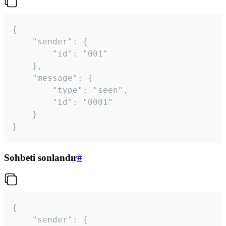
{

	"sender": {

		"id": "001"

	},

	"message": {

		"type": "seen",

		"id": "0001"

	}

}
Sohbeti sonlandır
#
{

	"sender": {
