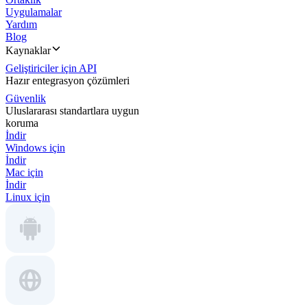
Uygulamalar
Yardım
Blog
Kaynaklar
Geliştiriciler için API
Hazır entegrasyon çözümleri
Güvenlik
Uluslararası standartlara uygun
koruma
İndir
Windows için
İndir
Mac için
İndir
Linux için