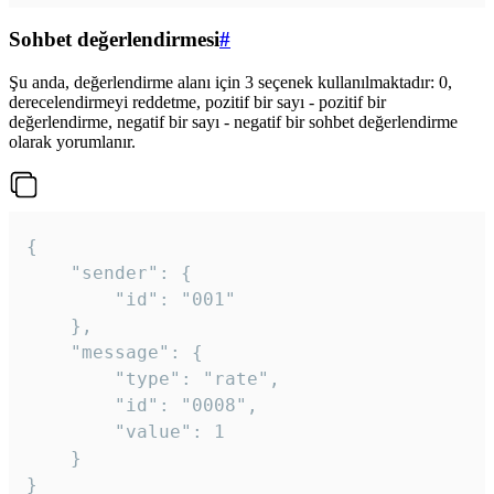
Sohbet değerlendirmesi
#
Şu anda, değerlendirme alanı için 3 seçenek kullanılmaktadır: 0,
derecelendirmeyi reddetme, pozitif bir sayı - pozitif bir
değerlendirme, negatif bir sayı - negatif bir sohbet değerlendirme
olarak yorumlanır.
{

	"sender": {

		"id": "001"

	},

	"message": {

		"type": "rate",

		"id": "0008",

		"value": 1

	}

}