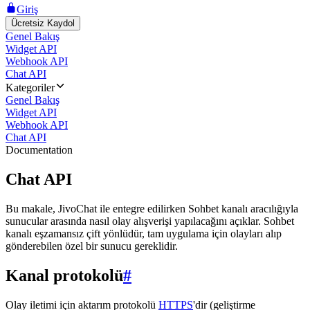
Giriş
Ücretsiz Kaydol
Genel Bakış
Widget API
Webhook API
Chat API
Kategoriler
Genel Bakış
Widget API
Webhook API
Chat API
Documentation
Chat API
Bu makale, JivoChat ile entegre edilirken Sohbet kanalı aracılığıyla
sunucular arasında nasıl olay alışverişi yapılacağını açıklar. Sohbet
kanalı eşzamansız çift yönlüdür, tam uygulama için olayları alıp
gönderebilen özel bir sunucu gereklidir.
Kanal protokolü
#
Olay iletimi için aktarım protokolü
HTTPS
'dir (geliştirme