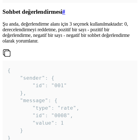
Sohbet değerlendirmesi
#
Şu anda, değerlendirme alanı için 3 seçenek kullanılmaktadır: 0,
derecelendirmeyi reddetme, pozitif bir sayı - pozitif bir
değerlendirme, negatif bir sayı - negatif bir sohbet değerlendirme
olarak yorumlanır.
{

	"sender": {

		"id": "001"

	},

	"message": {

		"type": "rate",

		"id": "0008",

		"value": 1

	}

}