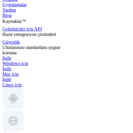
Uygulamalar
Yardım
Blog
Kaynaklar
Geliştiriciler için API
Hazır entegrasyon çözümleri
Güvenlik
Uluslararası standartlara uygun
koruma
İndir
Windows için
İndir
Mac için
İndir
Linux için