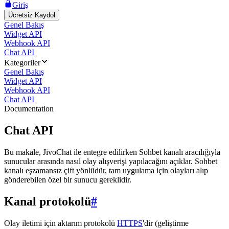
Giriş
Ücretsiz Kaydol
Genel Bakış
Widget API
Webhook API
Chat API
Kategoriler
Genel Bakış
Widget API
Webhook API
Chat API
Documentation
Chat API
Bu makale, JivoChat ile entegre edilirken Sohbet kanalı aracılığıyla
sunucular arasında nasıl olay alışverişi yapılacağını açıklar. Sohbet
kanalı eşzamansız çift yönlüdür, tam uygulama için olayları alıp
gönderebilen özel bir sunucu gereklidir.
Kanal protokolü
#
Olay iletimi için aktarım protokolü
HTTPS
'dir (geliştirme