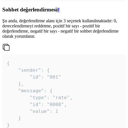
Sohbet değerlendirmesi
#
Şu anda, değerlendirme alanı için 3 seçenek kullanılmaktadır: 0,
derecelendirmeyi reddetme, pozitif bir sayı - pozitif bir
değerlendirme, negatif bir sayı - negatif bir sohbet değerlendirme
olarak yorumlanır.
{

	"sender": {

		"id": "001"

	},

	"message": {

		"type": "rate",

		"id": "0008",

		"value": 1

	}

}