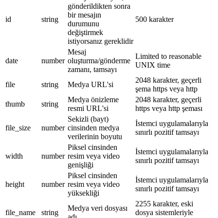
gönderildikten sonra
bir mesajın
id
string
500 karakter
durumunu
değiştirmek
istiyorsanız gereklidir
Mesaj
Limited to reasonable
date
number
oluşturma/gönderme
UNIX time
zamanı, tamsayı
2048 karakter, geçerli
file
string
Medya URL'si
şema https veya http
Medya önizleme
2048 karakter, geçerli
thumb
string
resmi URL'si
https veya http şeması
Sekizli (bayt)
İstemci uygulamalarıyla
file_size
number
cinsinden medya
sınırlı pozitif tamsayı
verilerinin boyutu
Piksel cinsinden
İstemci uygulamalarıyla
width
number
resim veya video
sınırlı pozitif tamsayı
genişliği
Piksel cinsinden
İstemci uygulamalarıyla
height
number
resim veya video
sınırlı pozitif tamsayı
yüksekliği
2255 karakter, eski
Medya veri dosyası
file_name
string
dosya sistemleriyle
adı