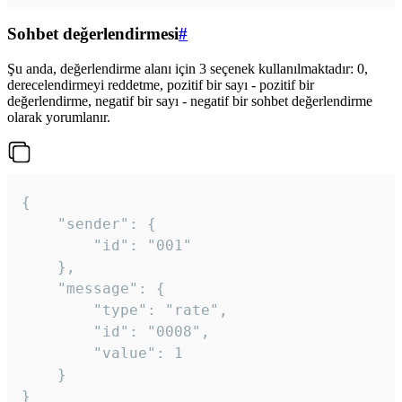
Sohbet değerlendirmesi
#
Şu anda, değerlendirme alanı için 3 seçenek kullanılmaktadır: 0,
derecelendirmeyi reddetme, pozitif bir sayı - pozitif bir
değerlendirme, negatif bir sayı - negatif bir sohbet değerlendirme
olarak yorumlanır.
{

	"sender": {

		"id": "001"

	},

	"message": {

		"type": "rate",

		"id": "0008",

		"value": 1

	}

}