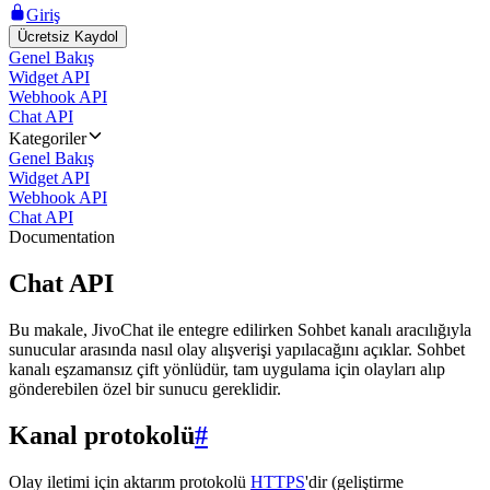
Giriş
Ücretsiz Kaydol
Genel Bakış
Widget API
Webhook API
Chat API
Kategoriler
Genel Bakış
Widget API
Webhook API
Chat API
Documentation
Chat API
Bu makale, JivoChat ile entegre edilirken Sohbet kanalı aracılığıyla
sunucular arasında nasıl olay alışverişi yapılacağını açıklar. Sohbet
kanalı eşzamansız çift yönlüdür, tam uygulama için olayları alıp
gönderebilen özel bir sunucu gereklidir.
Kanal protokolü
#
Olay iletimi için aktarım protokolü
HTTPS
'dir (geliştirme