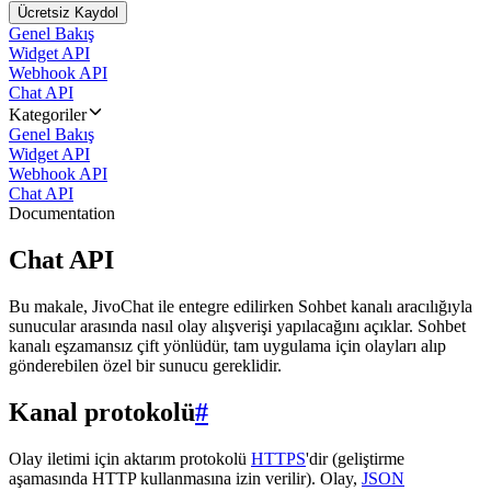
Ücretsiz Kaydol
Genel Bakış
Widget API
Webhook API
Chat API
Kategoriler
Genel Bakış
Widget API
Webhook API
Chat API
Documentation
Chat API
Bu makale, JivoChat ile entegre edilirken Sohbet kanalı aracılığıyla
sunucular arasında nasıl olay alışverişi yapılacağını açıklar. Sohbet
kanalı eşzamansız çift yönlüdür, tam uygulama için olayları alıp
gönderebilen özel bir sunucu gereklidir.
Kanal protokolü
#
Olay iletimi için aktarım protokolü
HTTPS
'dir (geliştirme
aşamasında HTTP kullanmasına izin verilir). Olay,
JSON