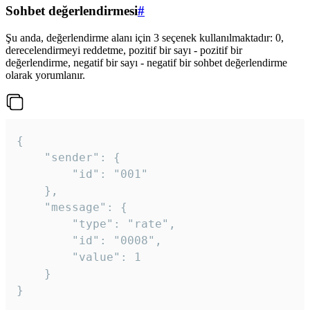
Sohbet değerlendirmesi
#
Şu anda, değerlendirme alanı için 3 seçenek kullanılmaktadır: 0,
derecelendirmeyi reddetme, pozitif bir sayı - pozitif bir
değerlendirme, negatif bir sayı - negatif bir sohbet değerlendirme
olarak yorumlanır.
{

	"sender": {

		"id": "001"

	},

	"message": {

		"type": "rate",

		"id": "0008",

		"value": 1

	}

}