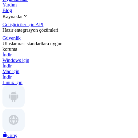
Yardım
Blog
Kaynaklar
Geliştiriciler için API
Hazır entegrasyon çözümleri
Güvenlik
Uluslararası standartlara uygun
koruma
İndir
Windows için
İndir
Mac için
İndir
Linux için
Giriş