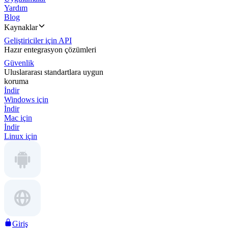
Yardım
Blog
Kaynaklar
Geliştiriciler için API
Hazır entegrasyon çözümleri
Güvenlik
Uluslararası standartlara uygun
koruma
İndir
Windows için
İndir
Mac için
İndir
Linux için
Giriş