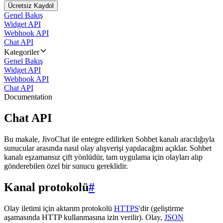
Ücretsiz Kaydol
Genel Bakış
Widget API
Webhook API
Chat API
Kategoriler
Genel Bakış
Widget API
Webhook API
Chat API
Documentation
Chat API
Bu makale, JivoChat ile entegre edilirken Sohbet kanalı aracılığıyla
sunucular arasında nasıl olay alışverişi yapılacağını açıklar. Sohbet
kanalı eşzamansız çift yönlüdür, tam uygulama için olayları alıp
gönderebilen özel bir sunucu gereklidir.
Kanal protokolü
#
Olay iletimi için aktarım protokolü
HTTPS
'dir (geliştirme
aşamasında HTTP kullanmasına izin verilir). Olay,
JSON