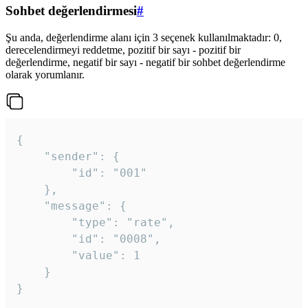
Sohbet değerlendirmesi
#
Şu anda, değerlendirme alanı için 3 seçenek kullanılmaktadır: 0,
derecelendirmeyi reddetme, pozitif bir sayı - pozitif bir
değerlendirme, negatif bir sayı - negatif bir sohbet değerlendirme
olarak yorumlanır.
{

	"sender": {

		"id": "001"

	},

	"message": {

		"type": "rate",

		"id": "0008",

		"value": 1

	}

}