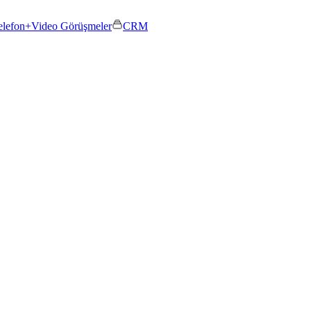
elefon+
Video Görüşmeler
CRM