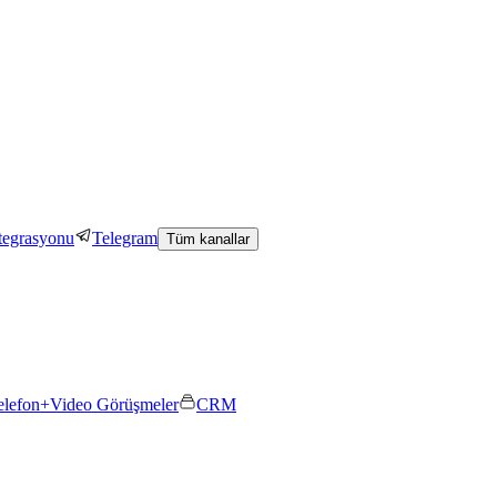
tegrasyonu
Telegram
Tüm kanallar
elefon+
Video Görüşmeler
CRM