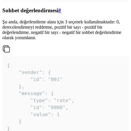
Sohbet değerlendirmesi
#
Şu anda, değerlendirme alanı için 3 seçenek kullanılmaktadır: 0,
derecelendirmeyi reddetme, pozitif bir sayı - pozitif bir
değerlendirme, negatif bir sayı - negatif bir sohbet değerlendirme
olarak yorumlanır.
{

	"sender": {

		"id": "001"

	},

	"message": {

		"type": "rate",

		"id": "0008",

		"value": 1

	}

}