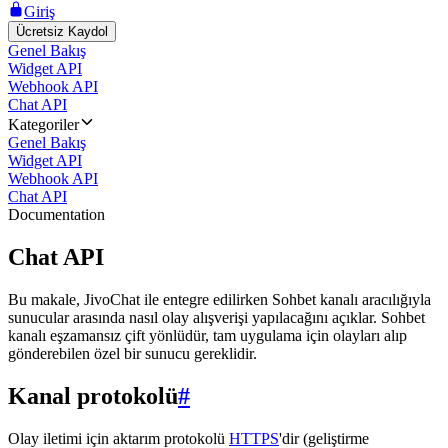
Giriş
Ücretsiz Kaydol
Genel Bakış
Widget API
Webhook API
Chat API
Kategoriler
Genel Bakış
Widget API
Webhook API
Chat API
Documentation
Chat API
Bu makale, JivoChat ile entegre edilirken Sohbet kanalı aracılığıyla
sunucular arasında nasıl olay alışverişi yapılacağını açıklar. Sohbet
kanalı eşzamansız çift yönlüdür, tam uygulama için olayları alıp
gönderebilen özel bir sunucu gereklidir.
Kanal protokolü
#
Olay iletimi için aktarım protokolü
HTTPS
'dir (geliştirme