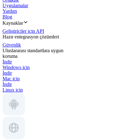
Uygulamalar
Yardım
Blog
Kaynaklar
Geliştiriciler için API
Hazır entegrasyon çözümleri
Güvenlik
Uluslararası standartlara uygun
koruma
İndir
Windows için
İndir
Mac için
İndir
Linux için