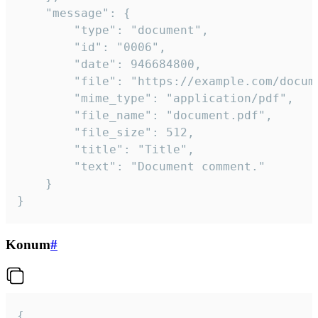
	"message": {

		"type": "document",

		"id": "0006",

		"date": 946684800,

		"file": "https://example.com/document.pdf",

		"mime_type": "application/pdf",

		"file_name": "document.pdf",

		"file_size": 512,

		"title": "Title",

		"text": "Document comment."

	}

}
Konum
#
{
