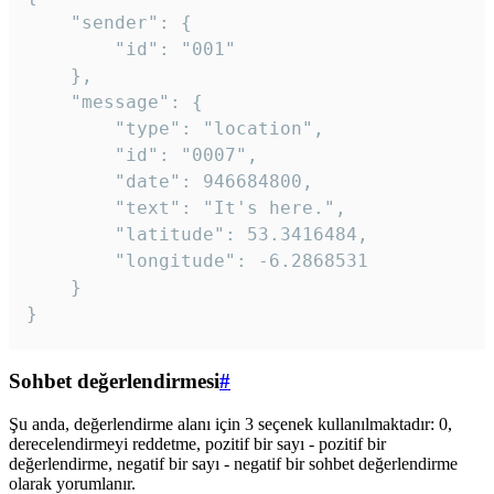
	"sender": {

		"id": "001"

	},

	"message": {

		"type": "location",

		"id": "0007",

		"date": 946684800,

		"text": "It's here.",

		"latitude": 53.3416484,

		"longitude": -6.2868531

	}

}
Sohbet değerlendirmesi
#
Şu anda, değerlendirme alanı için 3 seçenek kullanılmaktadır: 0,
derecelendirmeyi reddetme, pozitif bir sayı - pozitif bir
değerlendirme, negatif bir sayı - negatif bir sohbet değerlendirme
olarak yorumlanır.