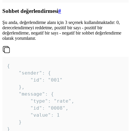
Sohbet değerlendirmesi
#
Şu anda, değerlendirme alanı için 3 seçenek kullanılmaktadır: 0,
derecelendirmeyi reddetme, pozitif bir sayı - pozitif bir
değerlendirme, negatif bir sayı - negatif bir sohbet değerlendirme
olarak yorumlanır.
{

	"sender": {

		"id": "001"

	},

	"message": {

		"type": "rate",

		"id": "0008",

		"value": 1

	}

}