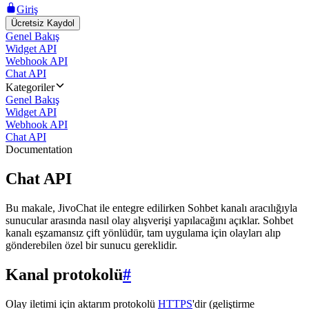
Giriş
Ücretsiz Kaydol
Genel Bakış
Widget API
Webhook API
Chat API
Kategoriler
Genel Bakış
Widget API
Webhook API
Chat API
Documentation
Chat API
Bu makale, JivoChat ile entegre edilirken Sohbet kanalı aracılığıyla
sunucular arasında nasıl olay alışverişi yapılacağını açıklar. Sohbet
kanalı eşzamansız çift yönlüdür, tam uygulama için olayları alıp
gönderebilen özel bir sunucu gereklidir.
Kanal protokolü
#
Olay iletimi için aktarım protokolü
HTTPS
'dir (geliştirme