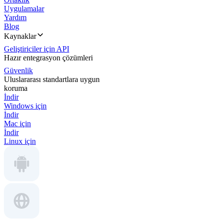
Uygulamalar
Yardım
Blog
Kaynaklar
Geliştiriciler için API
Hazır entegrasyon çözümleri
Güvenlik
Uluslararası standartlara uygun
koruma
İndir
Windows için
İndir
Mac için
İndir
Linux için