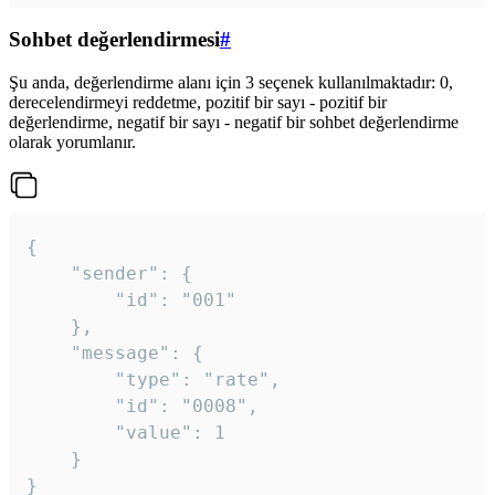
Sohbet değerlendirmesi
#
Şu anda, değerlendirme alanı için 3 seçenek kullanılmaktadır: 0,
derecelendirmeyi reddetme, pozitif bir sayı - pozitif bir
değerlendirme, negatif bir sayı - negatif bir sohbet değerlendirme
olarak yorumlanır.
{

	"sender": {

		"id": "001"

	},

	"message": {

		"type": "rate",

		"id": "0008",

		"value": 1

	}

}