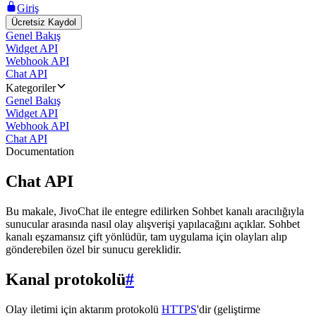
Giriş
Ücretsiz Kaydol
Genel Bakış
Widget API
Webhook API
Chat API
Kategoriler
Genel Bakış
Widget API
Webhook API
Chat API
Documentation
Chat API
Bu makale, JivoChat ile entegre edilirken Sohbet kanalı aracılığıyla
sunucular arasında nasıl olay alışverişi yapılacağını açıklar. Sohbet
kanalı eşzamansız çift yönlüdür, tam uygulama için olayları alıp
gönderebilen özel bir sunucu gereklidir.
Kanal protokolü
#
Olay iletimi için aktarım protokolü
HTTPS
'dir (geliştirme