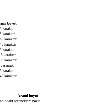
ami boyut
5 karakter
5 karakter
48 karakter
48 karakter
5 karakter
15 karakter
00 karakter
 basamak
5 karakter
48 karakter
Azami boyut
, tablodaki seçeneklere bakın