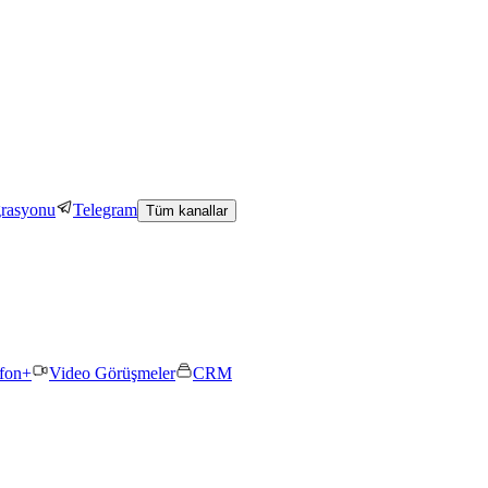
grasyonu
Telegram
Tüm kanallar
efon+
Video Görüşmeler
CRM