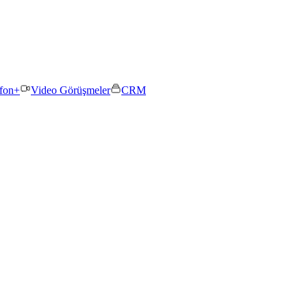
efon+
Video Görüşmeler
CRM