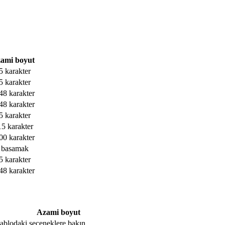
ami boyut
5 karakter
5 karakter
48 karakter
48 karakter
5 karakter
15 karakter
00 karakter
 basamak
5 karakter
48 karakter
Azami boyut
, tablodaki seçeneklere bakın