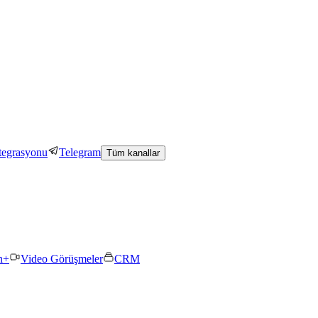
tegrasyonu
Telegram
Tüm kanallar
n+
Video Görüşmeler
CRM