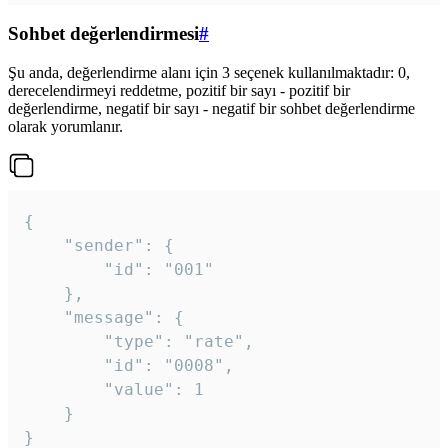
Sohbet değerlendirmesi
#
Şu anda, değerlendirme alanı için 3 seçenek kullanılmaktadır: 0,
derecelendirmeyi reddetme, pozitif bir sayı - pozitif bir
değerlendirme, negatif bir sayı - negatif bir sohbet değerlendirme
olarak yorumlanır.
{

	"sender": {

		"id": "001"

	},

	"message": {

		"type": "rate",

		"id": "0008",

		"value": 1

	}

}