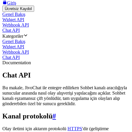
Giriş
Ücretsiz Kaydol
Genel Bakış
Widget API
Webhook API
Chat API
Kategoriler
Genel Bakış
Widget API
Webhook API
Chat API
Documentation
Chat API
Bu makale, JivoChat ile entegre edilirken Sohbet kanalı aracılığıyla
sunucular arasında nasıl olay alışverişi yapılacağını açıklar. Sohbet
kanalı eşzamansız çift yönlüdür, tam uygulama için olayları alıp
gönderebilen özel bir sunucu gereklidir.
Kanal protokolü
#
Olay iletimi için aktarım protokolü
HTTPS
'dir (geliştirme