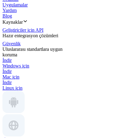
Uygulamalar
Yardım
Blog
Kaynaklar
Geliştiriciler için API
Hazır entegrasyon çözümleri
Güvenlik
Uluslararası standartlara uygun
koruma
İndir
Windows için
İndir
Mac için
İndir
Linux için