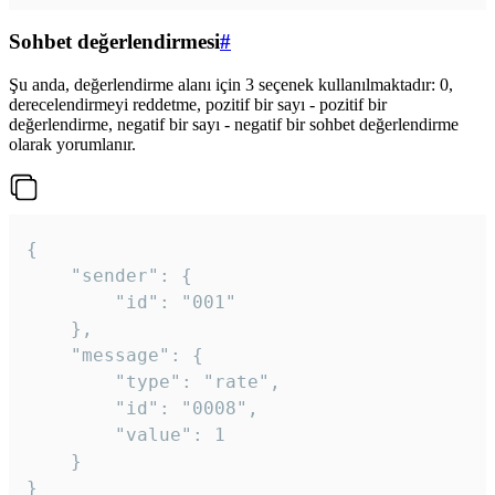
Sohbet değerlendirmesi
#
Şu anda, değerlendirme alanı için 3 seçenek kullanılmaktadır: 0,
derecelendirmeyi reddetme, pozitif bir sayı - pozitif bir
değerlendirme, negatif bir sayı - negatif bir sohbet değerlendirme
olarak yorumlanır.
{

	"sender": {

		"id": "001"

	},

	"message": {

		"type": "rate",

		"id": "0008",

		"value": 1

	}

}