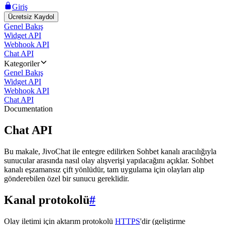
Giriş
Ücretsiz Kaydol
Genel Bakış
Widget API
Webhook API
Chat API
Kategoriler
Genel Bakış
Widget API
Webhook API
Chat API
Documentation
Chat API
Bu makale, JivoChat ile entegre edilirken Sohbet kanalı aracılığıyla
sunucular arasında nasıl olay alışverişi yapılacağını açıklar. Sohbet
kanalı eşzamansız çift yönlüdür, tam uygulama için olayları alıp
gönderebilen özel bir sunucu gereklidir.
Kanal protokolü
#
Olay iletimi için aktarım protokolü
HTTPS
'dir (geliştirme