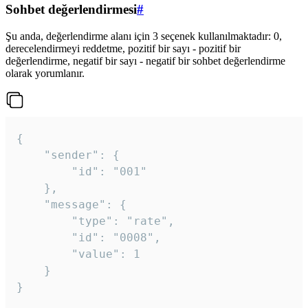
Sohbet değerlendirmesi
#
Şu anda, değerlendirme alanı için 3 seçenek kullanılmaktadır: 0,
derecelendirmeyi reddetme, pozitif bir sayı - pozitif bir
değerlendirme, negatif bir sayı - negatif bir sohbet değerlendirme
olarak yorumlanır.
{

	"sender": {

		"id": "001"

	},

	"message": {

		"type": "rate",

		"id": "0008",

		"value": 1

	}

}