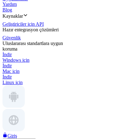
Yardım
Blog
Kaynaklar
Geliştiriciler için API
Hazır entegrasyon çözümleri
Güvenlik
Uluslararası standartlara uygun
koruma
İndir
Windows için
İndir
Mac için
İndir
Linux için
Giriş