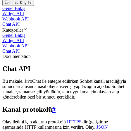
Ücretsiz Kaydol
Genel Bakış
Widget API
Webhook API
Chat API
Kategoriler
Genel Bakış
Widget API
Webhook API
Chat API
Documentation
Chat API
Bu makale, JivoChat ile entegre edilirken Sohbet kanalı aracılığıyla
sunucular arasında nasıl olay alışverişi yapılacağını açıklar. Sohbet
kanalı eşzamansız çift yönlüdür, tam uygulama için olayları alıp
gönderebilen özel bir sunucu gereklidir.
Kanal protokolü
#
Olay iletimi için aktarım protokolü
HTTPS
'dir (geliştirme
aşamasında HTTP kullanmasına izin verilir). Olay,
JSON