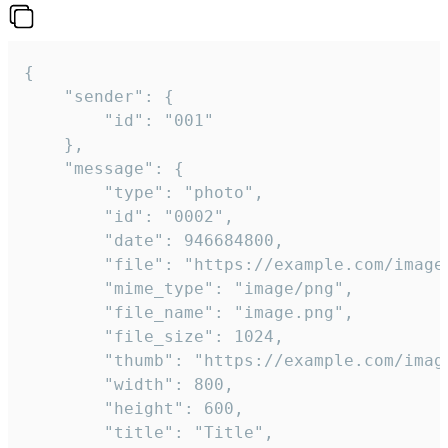
{

	"sender": {

		"id": "001"

	},

	"message": {

		"type": "photo",

		"id": "0002",

		"date": 946684800,

		"file": "https://example.com/image.png",

		"mime_type": "image/png",

		"file_name": "image.png",

		"file_size": 1024,

		"thumb": "https://example.com/image_thumb.png",

		"width": 800,

		"height": 600,

		"title": "Title",
