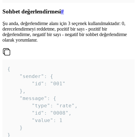
Sohbet değerlendirmesi
#
Şu anda, değerlendirme alanı için 3 seçenek kullanılmaktadır: 0,
derecelendirmeyi reddetme, pozitif bir sayı - pozitif bir
değerlendirme, negatif bir sayı - negatif bir sohbet değerlendirme
olarak yorumlanır.
{

	"sender": {

		"id": "001"

	},

	"message": {

		"type": "rate",

		"id": "0008",

		"value": 1

	}

}