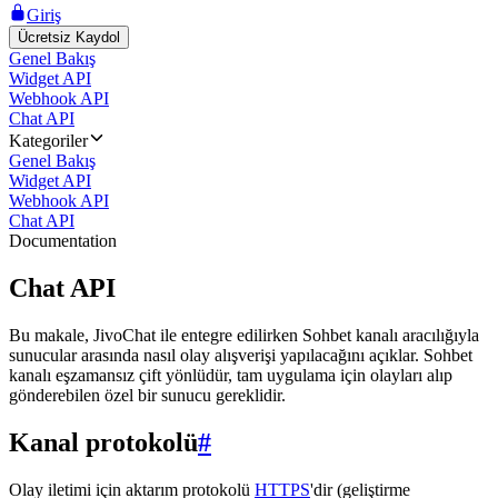
Giriş
Ücretsiz Kaydol
Genel Bakış
Widget API
Webhook API
Chat API
Kategoriler
Genel Bakış
Widget API
Webhook API
Chat API
Documentation
Chat API
Bu makale, JivoChat ile entegre edilirken Sohbet kanalı aracılığıyla
sunucular arasında nasıl olay alışverişi yapılacağını açıklar. Sohbet
kanalı eşzamansız çift yönlüdür, tam uygulama için olayları alıp
gönderebilen özel bir sunucu gereklidir.
Kanal protokolü
#
Olay iletimi için aktarım protokolü
HTTPS
'dir (geliştirme