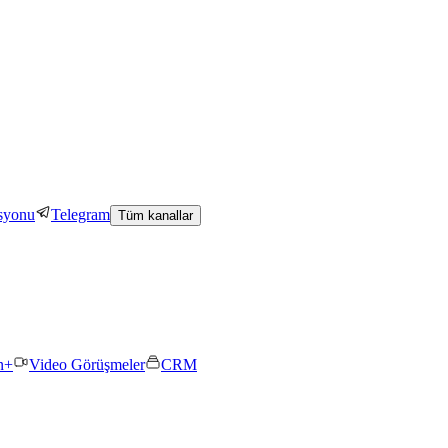
asyonu
Telegram
Tüm kanallar
n+
Video Görüşmeler
CRM