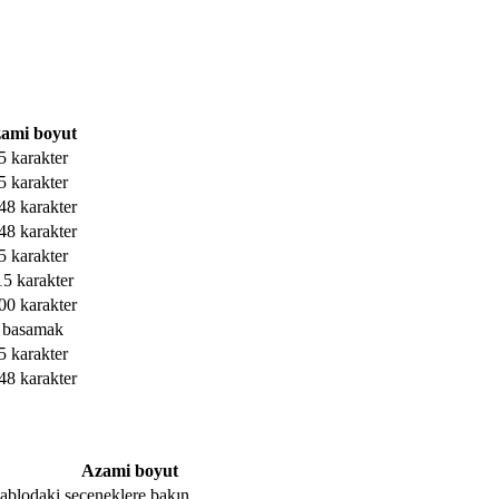
ami boyut
5 karakter
5 karakter
48 karakter
48 karakter
5 karakter
15 karakter
00 karakter
 basamak
5 karakter
48 karakter
Azami boyut
, tablodaki seçeneklere bakın