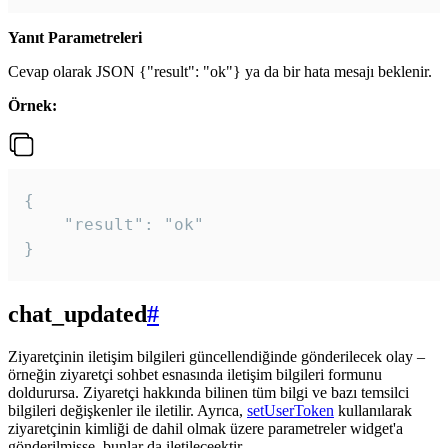
Yanıt Parametreleri
Cevap olarak JSON {"result": "ok"} ya da bir hata mesajı beklenir.
Örnek:
{

    "result": "ok"

}
chat_updated
#
Ziyaretçinin iletişim bilgileri güncellendiğinde gönderilecek olay –
örneğin ziyaretçi sohbet esnasında iletişim bilgileri formunu
doldurursa. Ziyaretçi hakkında bilinen tüm bilgi ve bazı temsilci
bilgileri değişkenler ile iletilir. Ayrıca,
setUserToken
kullanılarak
ziyaretçinin kimliği de dahil olmak üzere parametreler widget'a
gönderilmişse, bunlar da iletileceektir.