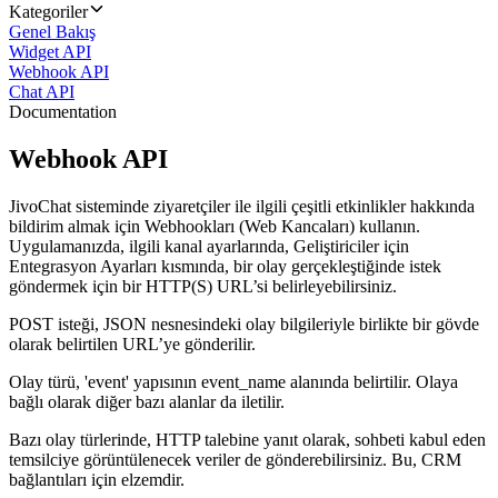
Kategoriler
Genel Bakış
Widget API
Webhook API
Chat API
Documentation
Webhook API
JivoChat sisteminde ziyaretçiler ile ilgili çeşitli etkinlikler hakkında
bildirim almak için Webhookları (Web Kancaları) kullanın.
Uygulamanızda, ilgili kanal ayarlarında, Geliştiriciler için
Entegrasyon Ayarları kısmında, bir olay gerçekleştiğinde istek
göndermek için bir HTTP(S) URL’si belirleyebilirsiniz.
POST isteği, JSON nesnesindeki olay bilgileriyle birlikte bir gövde
olarak belirtilen URL’ye gönderilir.
Olay türü, 'event' yapısının event_name alanında belirtilir. Olaya
bağlı olarak diğer bazı alanlar da iletilir.
Bazı olay türlerinde, HTTP talebine yanıt olarak, sohbeti kabul eden
temsilciye görüntülenecek veriler de gönderebilirsiniz. Bu, CRM
bağlantıları için elzemdir.