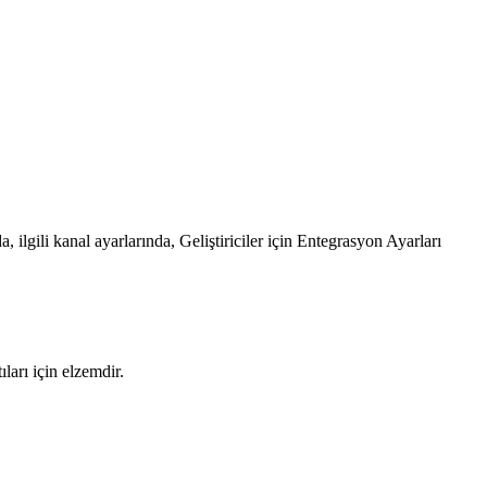
 ilgili kanal ayarlarında, Geliştiriciler için Entegrasyon Ayarları
ları için elzemdir.