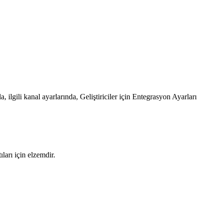
 ilgili kanal ayarlarında, Geliştiriciler için Entegrasyon Ayarları
ları için elzemdir.