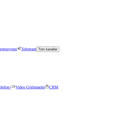
tegrasyonu
Telegram
Tüm kanallar
elefon+
Video Görüşmeler
CRM