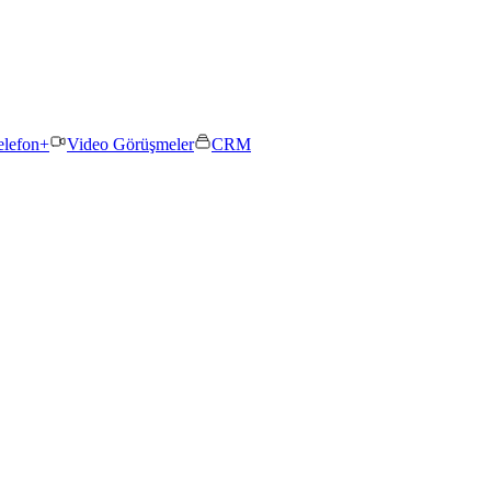
elefon+
Video Görüşmeler
CRM