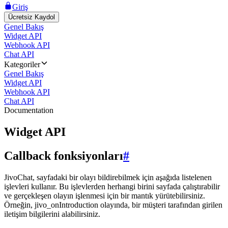
Giriş
Ücretsiz Kaydol
Genel Bakış
Widget API
Webhook API
Chat API
Kategoriler
Genel Bakış
Widget API
Webhook API
Chat API
Documentation
Widget API
Callback fonksiyonları
#
JivoChat, sayfadaki bir olayı bildirebilmek için aşağıda listelenen
işlevleri kullanır. Bu işlevlerden herhangi birini sayfada çalıştırabilir
ve gerçekleşen olayın işlenmesi için bir mantık yürütebilirsiniz.
Örneğin, jivo_onIntroduction olayında, bir müşteri tarafından girilen
iletişim bilgilerini alabilirsiniz.