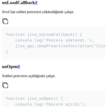
onLoadCallback
#
JivoChat sohbet penceresi yüklendiğinde çalışır.
function jivo_onLoadCallback() {

    console.log('Pencere yüklendi.');

    jivo_api.showProactiveInvitation("Size
}
onOpen
#
Sohbet penceresi açıldığında çalışır.
function jivo_onOpen() {

    console.log('Pencere açıldı');
