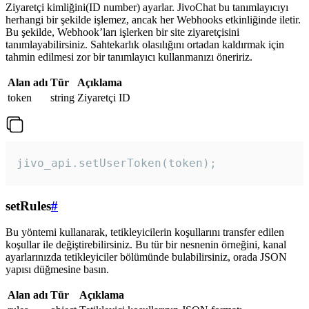
Ziyaretçi kimliğini(ID number) ayarlar. JivoChat bu tanımlayıcıyı
herhangi bir şekilde işlemez, ancak her Webhooks etkinliğinde iletir.
Bu şekilde, Webhook’ları işlerken bir site ziyaretçisini
tanımlayabilirsiniz. Sahtekarlık olasılığını ortadan kaldırmak için
tahmin edilmesi zor bir tanımlayıcı kullanmanızı öneririz.
Alan adı
Tür
Açıklama
token
string
Ziyaretçi ID
jivo_api.setUserToken(token);
setRules
#
Bu yöntemi kullanarak, tetikleyicilerin koşullarını transfer edilen
koşullar ile değiştirebilirsiniz. Bu tür bir nesnenin örneğini, kanal
ayarlarınızda tetikleyiciler bölümünde bulabilirsiniz, orada JSON
yapısı düğmesine basın.
Alan adı
Tür
Açıklama