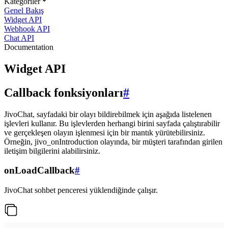
Kategoriler
Genel Bakış
Widget API
Webhook API
Chat API
Documentation
Widget API
Callback fonksiyonları
#
JivoChat, sayfadaki bir olayı bildirebilmek için aşağıda listelenen
işlevleri kullanır. Bu işlevlerden herhangi birini sayfada çalıştırabilir
ve gerçekleşen olayın işlenmesi için bir mantık yürütebilirsiniz.
Örneğin, jivo_onIntroduction olayında, bir müşteri tarafından girilen
iletişim bilgilerini alabilirsiniz.
onLoadCallback
#
JivoChat sohbet penceresi yüklendiğinde çalışır.