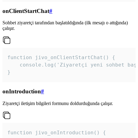
onClientStartChat
#
Sohbet ziyaretçi tarafından başlatıldığında (ilk mesajı o attığında)
çalışır.
function jivo_onClientStartChat() {

    console.log('Ziyaretçi yeni sohbet başl
}
onIntroduction
#
Ziyaretçi iletişim bilgileri formunu doldurduğunda çalışır.
function jivo_onIntroduction() {
