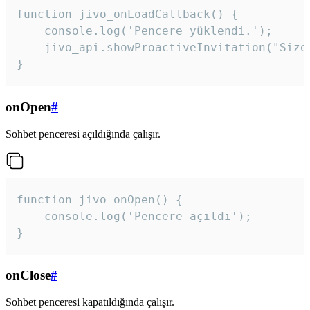
function jivo_onLoadCallback() {

    console.log('Pencere yüklendi.');

    jivo_api.showProactiveInvitation("Size
}
onOpen
#
Sohbet penceresi açıldığında çalışır.
function jivo_onOpen() {

    console.log('Pencere açıldı');

}
onClose
#
Sohbet penceresi kapatıldığında çalışır.