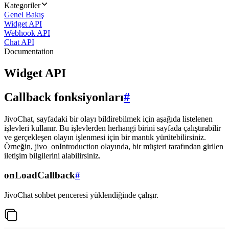
Kategoriler
Genel Bakış
Widget API
Webhook API
Chat API
Documentation
Widget API
Callback fonksiyonları
#
JivoChat, sayfadaki bir olayı bildirebilmek için aşağıda listelenen
işlevleri kullanır. Bu işlevlerden herhangi birini sayfada çalıştırabilir
ve gerçekleşen olayın işlenmesi için bir mantık yürütebilirsiniz.
Örneğin, jivo_onIntroduction olayında, bir müşteri tarafından girilen
iletişim bilgilerini alabilirsiniz.
onLoadCallback
#
JivoChat sohbet penceresi yüklendiğinde çalışır.