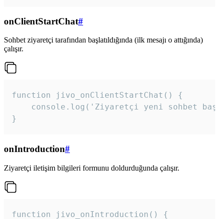
onClientStartChat
#
Sohbet ziyaretçi tarafından başlatıldığında (ilk mesajı o attığında)
çalışır.
function jivo_onClientStartChat() {

    console.log('Ziyaretçi yeni sohbet başl
}
onIntroduction
#
Ziyaretçi iletişim bilgileri formunu doldurduğunda çalışır.
function jivo_onIntroduction() {
