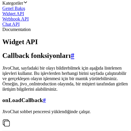
Kategoriler
Genel Bakış
Widget API
Webhook API
Chat API
Documentation
Widget API
Callback fonksiyonları
#
JivoChat, sayfadaki bir olayı bildirebilmek için aşağıda listelenen
işlevleri kullanır. Bu işlevlerden herhangi birini sayfada çalıştırabilir
ve gerçekleşen olayın işlenmesi için bir mantık yürütebilirsiniz.
Örneğin, jivo_onIntroduction olayında, bir müşteri tarafından girilen
iletişim bilgilerini alabilirsiniz.
onLoadCallback
#
JivoChat sohbet penceresi yüklendiğinde çalışır.