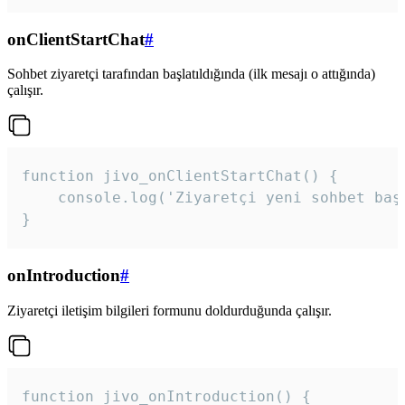
onClientStartChat
#
Sohbet ziyaretçi tarafından başlatıldığında (ilk mesajı o attığında)
çalışır.
function jivo_onClientStartChat() {

    console.log('Ziyaretçi yeni sohbet başl
}
onIntroduction
#
Ziyaretçi iletişim bilgileri formunu doldurduğunda çalışır.
function jivo_onIntroduction() {
