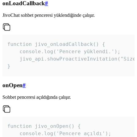
onLoadCallback
#
JivoChat sohbet penceresi yüklendiğinde çalışır.
function jivo_onLoadCallback() {

    console.log('Pencere yüklendi.');

    jivo_api.showProactiveInvitation("Size
}
onOpen
#
Sohbet penceresi açıldığında çalışır.
function jivo_onOpen() {

    console.log('Pencere açıldı');
