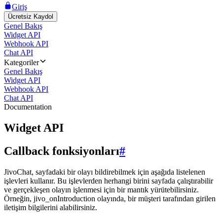
Giriş
Ücretsiz Kaydol
Genel Bakış
Widget API
Webhook API
Chat API
Kategoriler
Genel Bakış
Widget API
Webhook API
Chat API
Documentation
Widget API
Callback fonksiyonları
#
JivoChat, sayfadaki bir olayı bildirebilmek için aşağıda listelenen
işlevleri kullanır. Bu işlevlerden herhangi birini sayfada çalıştırabilir
ve gerçekleşen olayın işlenmesi için bir mantık yürütebilirsiniz.
Örneğin, jivo_onIntroduction olayında, bir müşteri tarafından girilen
iletişim bilgilerini alabilirsiniz.