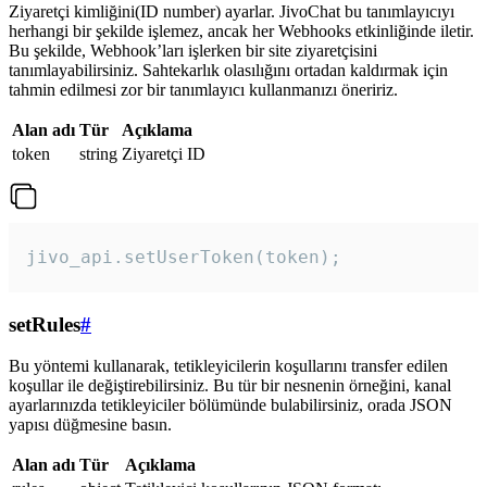
Ziyaretçi kimliğini(ID number) ayarlar. JivoChat bu tanımlayıcıyı
herhangi bir şekilde işlemez, ancak her Webhooks etkinliğinde iletir.
Bu şekilde, Webhook’ları işlerken bir site ziyaretçisini
tanımlayabilirsiniz. Sahtekarlık olasılığını ortadan kaldırmak için
tahmin edilmesi zor bir tanımlayıcı kullanmanızı öneririz.
Alan adı
Tür
Açıklama
token
string
Ziyaretçi ID
jivo_api.setUserToken(token);
setRules
#
Bu yöntemi kullanarak, tetikleyicilerin koşullarını transfer edilen
koşullar ile değiştirebilirsiniz. Bu tür bir nesnenin örneğini, kanal
ayarlarınızda tetikleyiciler bölümünde bulabilirsiniz, orada JSON
yapısı düğmesine basın.
Alan adı
Tür
Açıklama