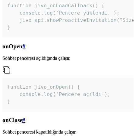
function jivo_onLoadCallback() {

    console.log('Pencere yüklendi.');

    jivo_api.showProactiveInvitation("Size
}
onOpen
#
Sohbet penceresi açıldığında çalışır.
function jivo_onOpen() {

    console.log('Pencere açıldı');

}
onClose
#
Sohbet penceresi kapatıldığında çalışır.