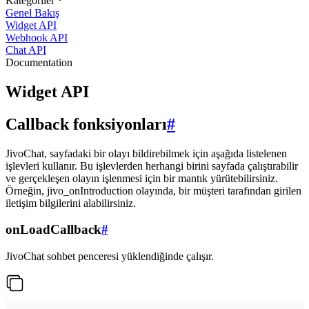
Kategoriler
Genel Bakış
Widget API
Webhook API
Chat API
Documentation
Widget API
Callback fonksiyonları
#
JivoChat, sayfadaki bir olayı bildirebilmek için aşağıda listelenen
işlevleri kullanır. Bu işlevlerden herhangi birini sayfada çalıştırabilir
ve gerçekleşen olayın işlenmesi için bir mantık yürütebilirsiniz.
Örneğin, jivo_onIntroduction olayında, bir müşteri tarafından girilen
iletişim bilgilerini alabilirsiniz.
onLoadCallback
#
JivoChat sohbet penceresi yüklendiğinde çalışır.