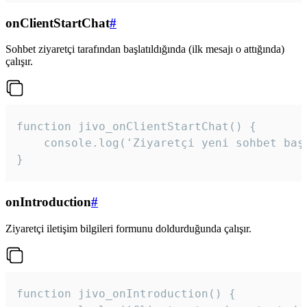
onClientStartChat
#
Sohbet ziyaretçi tarafından başlatıldığında (ilk mesajı o attığında)
çalışır.
function jivo_onClientStartChat() {

    console.log('Ziyaretçi yeni sohbet başl
}
onIntroduction
#
Ziyaretçi iletişim bilgileri formunu doldurduğunda çalışır.
function jivo_onIntroduction() {
