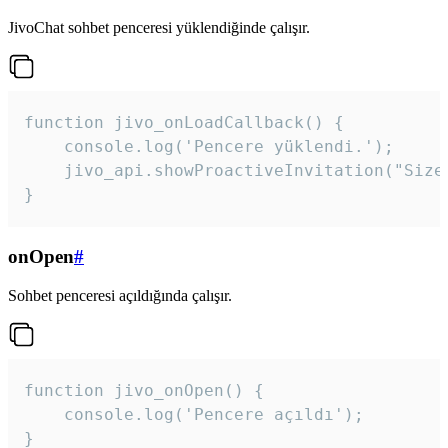
JivoChat sohbet penceresi yüklendiğinde çalışır.
function jivo_onLoadCallback() {

    console.log('Pencere yüklendi.');

    jivo_api.showProactiveInvitation("Size
}
onOpen
#
Sohbet penceresi açıldığında çalışır.
function jivo_onOpen() {

    console.log('Pencere açıldı');

}