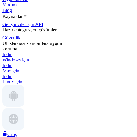
Yardım
Blog
Kaynaklar
Geliştiriciler için API
Hazır entegrasyon çözümleri
Güvenlik
Uluslararası standartlara uygun
koruma
İndir
Windows için
İndir
Mac için
İndir
Linux için
Giriş