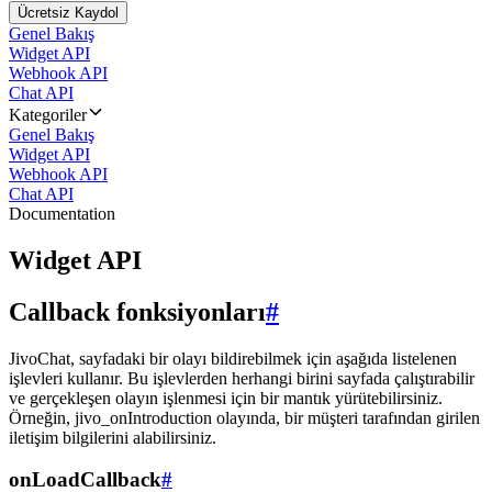
Ücretsiz Kaydol
Genel Bakış
Widget API
Webhook API
Chat API
Kategoriler
Genel Bakış
Widget API
Webhook API
Chat API
Documentation
Widget API
Callback fonksiyonları
#
JivoChat, sayfadaki bir olayı bildirebilmek için aşağıda listelenen
işlevleri kullanır. Bu işlevlerden herhangi birini sayfada çalıştırabilir
ve gerçekleşen olayın işlenmesi için bir mantık yürütebilirsiniz.
Örneğin, jivo_onIntroduction olayında, bir müşteri tarafından girilen
iletişim bilgilerini alabilirsiniz.
onLoadCallback
#