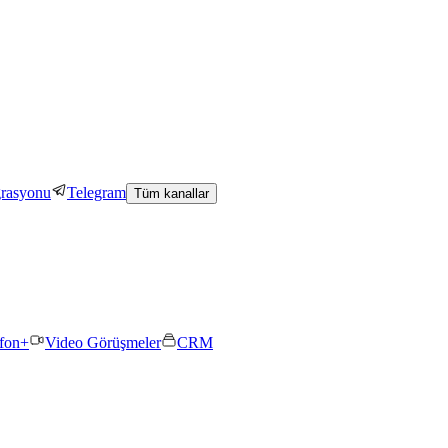
grasyonu
Telegram
Tüm kanallar
efon+
Video Görüşmeler
CRM