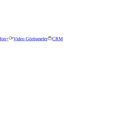
efon+
Video Görüşmeler
CRM