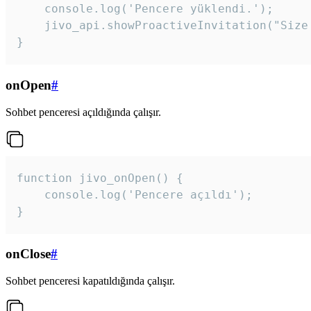
    console.log('Pencere yüklendi.');

    jivo_api.showProactiveInvitation("Size
}
onOpen
#
Sohbet penceresi açıldığında çalışır.
function jivo_onOpen() {

    console.log('Pencere açıldı');

}
onClose
#
Sohbet penceresi kapatıldığında çalışır.