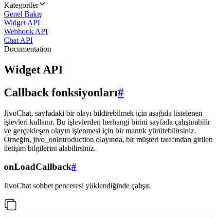
Kategoriler
Genel Bakış
Widget API
Webhook API
Chat API
Documentation
Widget API
Callback fonksiyonları
#
JivoChat, sayfadaki bir olayı bildirebilmek için aşağıda listelenen
işlevleri kullanır. Bu işlevlerden herhangi birini sayfada çalıştırabilir
ve gerçekleşen olayın işlenmesi için bir mantık yürütebilirsiniz.
Örneğin, jivo_onIntroduction olayında, bir müşteri tarafından girilen
iletişim bilgilerini alabilirsiniz.
onLoadCallback
#
JivoChat sohbet penceresi yüklendiğinde çalışır.