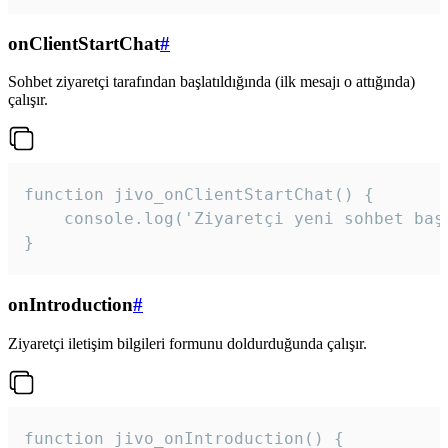
onClientStartChat
#
Sohbet ziyaretçi tarafından başlatıldığında (ilk mesajı o attığında)
çalışır.
function jivo_onClientStartChat() {

    console.log('Ziyaretçi yeni sohbet başl
}
onIntroduction
#
Ziyaretçi iletişim bilgileri formunu doldurduğunda çalışır.
function jivo_onIntroduction() {
