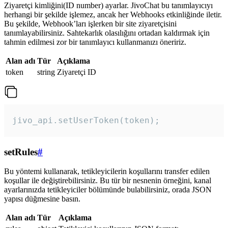
Ziyaretçi kimliğini(ID number) ayarlar. JivoChat bu tanımlayıcıyı
herhangi bir şekilde işlemez, ancak her Webhooks etkinliğinde iletir.
Bu şekilde, Webhook’ları işlerken bir site ziyaretçisini
tanımlayabilirsiniz. Sahtekarlık olasılığını ortadan kaldırmak için
tahmin edilmesi zor bir tanımlayıcı kullanmanızı öneririz.
Alan adı
Tür
Açıklama
token
string
Ziyaretçi ID
jivo_api.setUserToken(token);
setRules
#
Bu yöntemi kullanarak, tetikleyicilerin koşullarını transfer edilen
koşullar ile değiştirebilirsiniz. Bu tür bir nesnenin örneğini, kanal
ayarlarınızda tetikleyiciler bölümünde bulabilirsiniz, orada JSON
yapısı düğmesine basın.
Alan adı
Tür
Açıklama