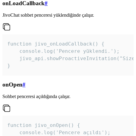
onLoadCallback
#
JivoChat sohbet penceresi yüklendiğinde çalışır.
function jivo_onLoadCallback() {

    console.log('Pencere yüklendi.');

    jivo_api.showProactiveInvitation("Size
}
onOpen
#
Sohbet penceresi açıldığında çalışır.
function jivo_onOpen() {

    console.log('Pencere açıldı');
