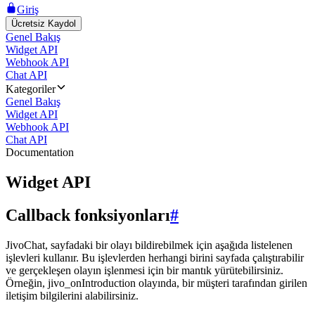
Giriş
Ücretsiz Kaydol
Genel Bakış
Widget API
Webhook API
Chat API
Kategoriler
Genel Bakış
Widget API
Webhook API
Chat API
Documentation
Widget API
Callback fonksiyonları
#
JivoChat, sayfadaki bir olayı bildirebilmek için aşağıda listelenen
işlevleri kullanır. Bu işlevlerden herhangi birini sayfada çalıştırabilir
ve gerçekleşen olayın işlenmesi için bir mantık yürütebilirsiniz.
Örneğin, jivo_onIntroduction olayında, bir müşteri tarafından girilen
iletişim bilgilerini alabilirsiniz.