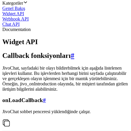
Kategoriler
Genel Bakış
Widget API
Webhook API
Chat API
Documentation
Widget API
Callback fonksiyonları
#
JivoChat, sayfadaki bir olayı bildirebilmek için aşağıda listelenen
işlevleri kullanır. Bu işlevlerden herhangi birini sayfada çalıştırabilir
ve gerçekleşen olayın işlenmesi için bir mantık yürütebilirsiniz.
Örneğin, jivo_onIntroduction olayında, bir müşteri tarafından girilen
iletişim bilgilerini alabilirsiniz.
onLoadCallback
#
JivoChat sohbet penceresi yüklendiğinde çalışır.