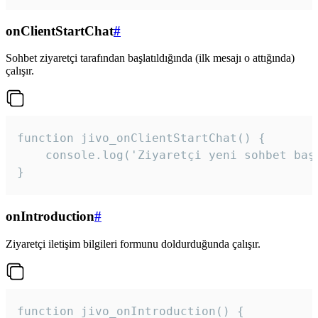
onClientStartChat
#
Sohbet ziyaretçi tarafından başlatıldığında (ilk mesajı o attığında)
çalışır.
function jivo_onClientStartChat() {

    console.log('Ziyaretçi yeni sohbet başl
}
onIntroduction
#
Ziyaretçi iletişim bilgileri formunu doldurduğunda çalışır.
function jivo_onIntroduction() {
