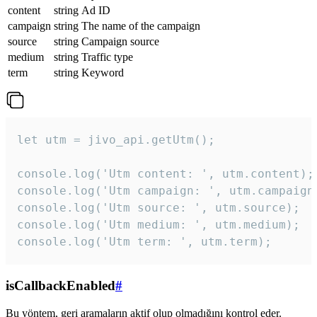
content
string
Ad ID
campaign
string
The name of the campaign
source
string
Campaign source
medium
string
Traffic type
term
string
Keyword
let utm = jivo_api.getUtm();

console.log('Utm content: ', utm.content);

console.log('Utm campaign: ', utm.campaign)
console.log('Utm source: ', utm.source);

console.log('Utm medium: ', utm.medium);

console.log('Utm term: ', utm.term);
isCallbackEnabled
#
Bu yöntem, geri aramaların aktif olup olmadığını kontrol eder.